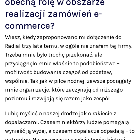
obecną rolę w obszarze
realizacji zamówień e-
commerce?
Wiesz, kiedy zaproponowano mi dołączenie do
Radial trzy lata temu, w ogóle nie znałem tej firmy.
Trzeba mnie było trochę przekonać, ale
przyciągnęło mnie właśnie to podobieństwo –
możliwość budowania czegoś od podstaw,
wspólnie. Tak jak w piłce nożnej, zawsze pociągały
mnie organizacje, które zaczynają od niższego
poziomu i rozwijają się razem jako zespół.
Lubię myśleć o naszej drodze jak o rakiecie z
dopalaczami. Czasem niektórzy ludzie pomagają
wynieść ją wyżej, a czasem dopalacze odpadają – to
naturalne. Nie wszyscy są częścią twojej historii