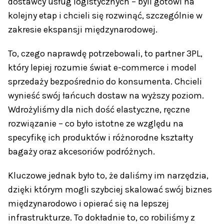
dostawcy usług logistycznych – byli gotowi na
kolejny etap i chcieli się rozwinąć, szczególnie w
zakresie ekspansji międzynarodowej.
To, czego naprawdę potrzebowali, to partner 3PL,
który lepiej rozumie świat e-commerce i model
sprzedaży bezpośrednio do konsumenta. Chcieli
wynieść swój łańcuch dostaw na wyższy poziom.
Wdrożyliśmy dla nich dość elastyczne, ręczne
rozwiązanie – co było istotne ze względu na
specyfikę ich produktów i różnorodne kształty
bagaży oraz akcesoriów podróżnych.
Kluczowe jednak było to, że daliśmy im narzędzia,
dzięki którym mogli szybciej skalować swój biznes
międzynarodowo i opierać się na lepszej
infrastrukturze. To dokładnie to, co robiliśmy z