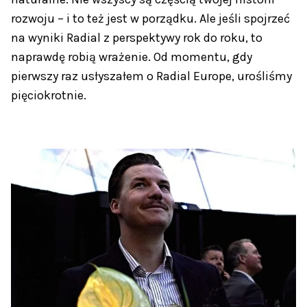
rozwoju – i to też jest w porządku. Ale jeśli spojrzeć
na wyniki Radial z perspektywy rok do roku, to
naprawdę robią wrażenie. Od momentu, gdy
pierwszy raz usłyszałem o Radial Europe, urośliśmy
pięciokrotnie.