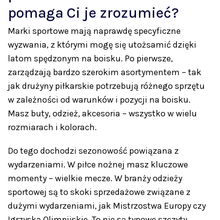
pomaga Ci je zrozumieć?
Marki sportowe mają naprawdę specyficzne
wyzwania, z którymi mogę się utożsamić dzięki
latom spędzonym na boisku. Po pierwsze,
zarządzają bardzo szerokim asortymentem – tak
jak drużyny piłkarskie potrzebują różnego sprzętu
w zależności od warunków i pozycji na boisku.
Masz buty, odzież, akcesoria – wszystko w wielu
rozmiarach i kolorach.
Do tego dochodzi sezonowość powiązana z
wydarzeniami. W piłce nożnej masz kluczowe
momenty – wielkie mecze. W branży odzieży
sportowej są to skoki sprzedażowe związane z
dużymi wydarzeniami, jak Mistrzostwa Europy czy
Igrzyska Olimpijskie. To nie są typowe szczyty