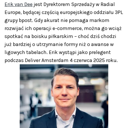
Erik van Dee
jest Dyrektorem Sprzedaży w Radial
Europe, będącej częścią europejskiego oddziału 3PL
grupy bpost. Gdy akurat nie pomaga markom
rozwijać ich operacji e-commerce, można go wciąż
spotkać na boisku piłkarskim – choć dziś chodzi
już bardziej o utrzymanie formy niż o awanse w
ligowych tabelach. Erik wystąpi jako prelegent
podczas Deliver Amsterdam 4 czerwca 2025 roku.