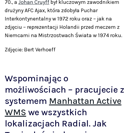
70., a
Johan Cruyff
był kluczowym zawodnikiem
drużyny AFC Ajax, która zdobyła Puchar
Interkontynentalny w 1972 roku oraz – jak na
zdjęciu – reprezentacji Holandii przed meczem z
Niemcami na Mistrzostwach Świata w 1974 roku.
Zdjęcie: Bert Verhoeff
Wspominając o
możliwościach – pracujecie z
systemem
Manhattan Active
WMS
we wszystkich
lokalizacjach Radial. Jak