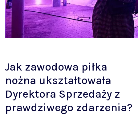
Jak zawodowa piłka
nożna ukształtowała
Dyrektora Sprzedaży z
prawdziwego zdarzenia?