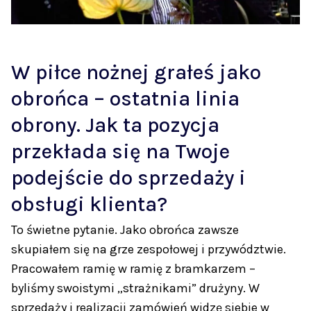
W piłce nożnej grałeś jako
obrońca – ostatnia linia
obrony. Jak ta pozycja
przekłada się na Twoje
podejście do sprzedaży i
obsługi klienta?
To świetne pytanie. Jako obrońca zawsze
skupiałem się na grze zespołowej i przywództwie.
Pracowałem ramię w ramię z bramkarzem –
byliśmy swoistymi „strażnikami” drużyny. W
sprzedaży i realizacji zamówień widzę siebie w