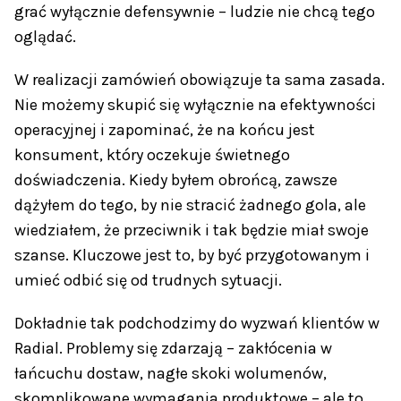
grać wyłącznie defensywnie – ludzie nie chcą tego
oglądać.
W realizacji zamówień obowiązuje ta sama zasada.
Nie możemy skupić się wyłącznie na efektywności
operacyjnej i zapominać, że na końcu jest
konsument, który oczekuje świetnego
doświadczenia. Kiedy byłem obrońcą, zawsze
dążyłem do tego, by nie stracić żadnego gola, ale
wiedziałem, że przeciwnik i tak będzie miał swoje
szanse. Kluczowe jest to, by być przygotowanym i
umieć odbić się od trudnych sytuacji.
Dokładnie tak podchodzimy do wyzwań klientów w
Radial. Problemy się zdarzają – zakłócenia w
łańcuchu dostaw, nagłe skoki wolumenów,
skomplikowane wymagania produktowe – ale to,