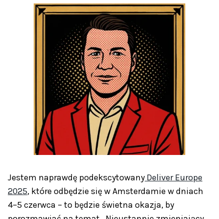
Jestem naprawdę podekscytowany
Deliver Europe
2025
, które odbędzie się w Amsterdamie w dniach
4–5 czerwca – to będzie świetna okazja, by
porozmawiać na temat „Nieustannie zmieniający