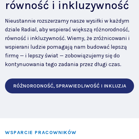
równość i inkluzywność
Nieustannie rozszerzamy nasze wysiłki w każdym
dziale Radial, aby wspierać większą różnorodność,
równość i inkluzywność. Wiemy, że zróżnicowani i
wspierani ludzie pomagają nam budować lepszą
firmę — i lepszy świat — zobowiązujemy się do
kontynuowania tego zadania przez długi czas.
RÓŻNORODNOŚĆ, SPRAWIEDLIWOŚĆ I INKLUZJA
WSPARCIE PRACOWNIKÓW