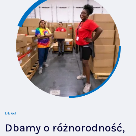
DE&I
Dbamy o różnorodność,