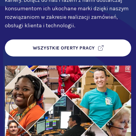
kariery. Dołącz do nas i razem z nami dostarczaj
konsumentom ich ukochane marki dzięki naszym
rozwiązaniom w zakresie realizacji zamówień,
obsługi klienta i technologii.
WSZYSTKIE OFERTY PRACY