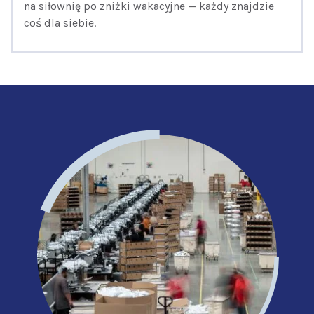
na siłownię po zniżki wakacyjne — każdy znajdzie
coś dla siebie.