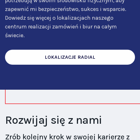
potrzebują w swoim środowisku fizycznym, aby
zapewnić mi bezpieczeństwo, sukces i wsparcie.
Dowiedz się więcej o lokalizacjach naszego
centrum realizacji zamówień i biur na całym
świecie.
LOKALIZACJE RADIAL
Rozwijaj się z nami
Zrób kolejny krok w swojej karierze z