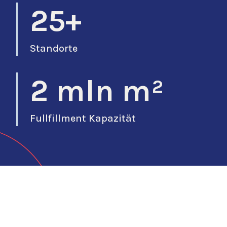
25+
Standorte
2 mln m²
Fullfillment Kapazität