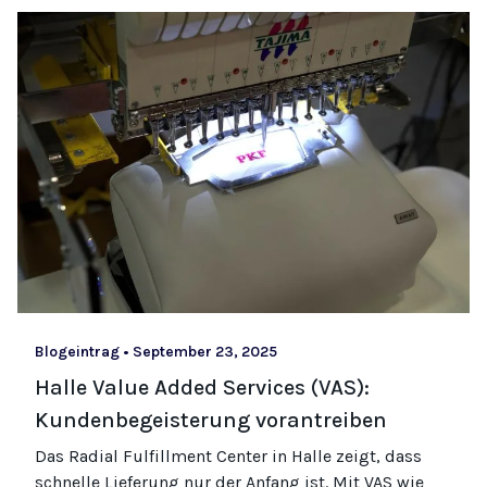
Blogeintrag
•
September 23, 2025
Halle Value Added Services (VAS):
Kundenbegeisterung vorantreiben
Das Radial Fulfillment Center in Halle zeigt, dass
schnelle Lieferung nur der Anfang ist. Mit VAS wie