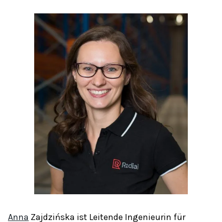
Anna
Zajdzińska ist Leitende Ingenieurin für