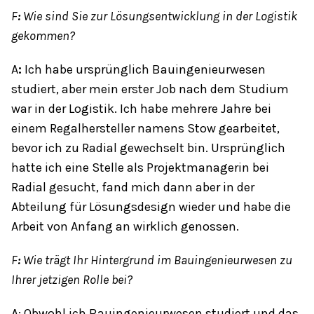
F
:
Wie sind Sie zur Lösungsentwicklung in der Logistik
gekommen?
A
:
Ich habe ursprünglich Bauingenieurwesen
studiert, aber mein erster Job nach dem Studium
war in der Logistik. Ich habe mehrere Jahre bei
einem Regalhersteller namens Stow gearbeitet,
bevor ich zu Radial gewechselt bin. Ursprünglich
hatte ich eine Stelle als Projektmanagerin bei
Radial gesucht, fand mich dann aber in der
Abteilung für Lösungsdesign wieder und habe die
Arbeit von Anfang an wirklich genossen.
F
:
Wie trägt Ihr Hintergrund im Bauingenieurwesen zu
Ihrer jetzigen Rolle bei?
A: Obwohl ich Bauingenieurwesen studiert und das