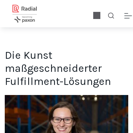
Die Kunst
maßgeschneiderter
Fulfillment-Lösungen
Von der Entwicklung innovativer Automatisierungslösungen f