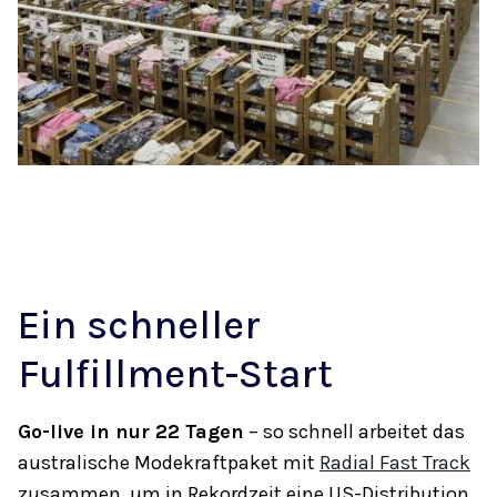
Ein schneller
Fulfillment-Start
Go-live in nur 22 Tagen
– so schnell arbeitet das
australische Modekraftpaket mit
Radial Fast Track
zusammen, um in Rekordzeit eine US-Distribution