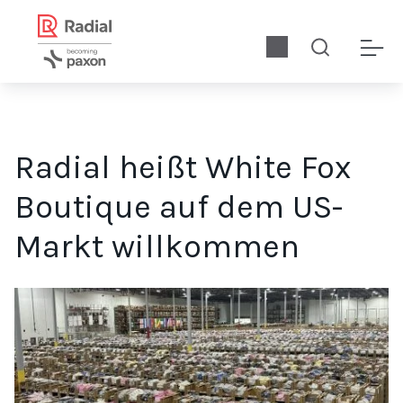
Radial heißt White Fox
Boutique auf dem US-
Markt willkommen
White Fox ging eine Partnerschaft mit Radial ein, um hohe Ve