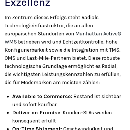
Exzellenz
Im Zentrum dieses Erfolgs steht Radials
Technologieinfrastruktur, die an allen
europäischen Standorten von
Manhattan Active®
WMS
betrieben wird und Echtzeitkontrolle, hohe
Konfigurierbarkeit sowie die Integration mit TMS,
OMS und Last-Mile-Partnern bietet. Diese robuste
technologische Grundlage ermöglicht es Radial,
die wichtigsten Leistungskennzahlen zu erfüllen,
die für Modemarken am meisten zählen:
Available to Commerce:
Bestand ist sichtbar
und sofort kaufbar
Deliver on Promise
: Kunden-SLAs werden
konsequent erfüllt
On-Time Shipment:
Geschwindigkeit und