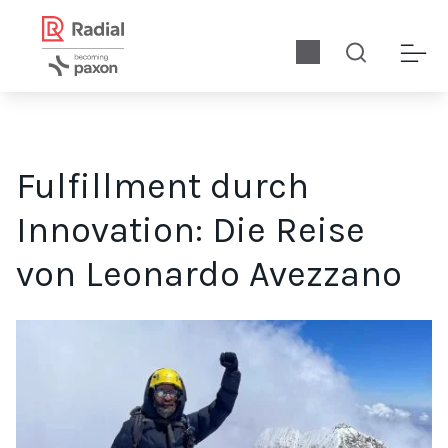
Fulfillment durch
Innovation: Die Reise
von Leonardo Avezzano
Leonardo Avezzano ist Filmemacher, Entdecker, Fotograf und 