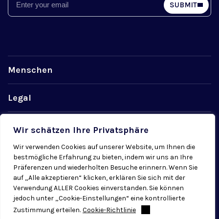
Email
SUBMIT
Menschen
Legal
Datenschutz
Wir schätzen Ihre Privatsphäre
Wir verwenden Cookies auf unserer Website, um Ihnen die
Cookiebestimmungen
bestmögliche Erfahrung zu bieten, indem wir uns an Ihre
Präferenzen und wiederholten Besuche erinnern. Wenn Sie
auf „Alle akzeptieren“ klicken, erklären Sie sich mit der
Verwendung ALLER Cookies einverstanden. Sie können
jedoch unter „Cookie-Einstellungen“ eine kontrollierte
Zustimmung erteilen.
Cookie-Richtlinie
© 2026 Radial. Alle Rechte vorbehalten.