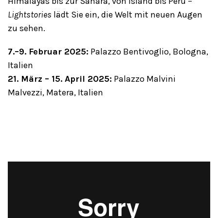
Himalayas bis zur Sahara, von Island bis Peru –
Lightstories
lädt Sie ein, die Welt mit neuen Augen
zu sehen.
7.–9. Februar 2025:
Palazzo Bentivoglio, Bologna,
Italien
21. März – 15. April 2025:
Palazzo Malvini
Malvezzi, Matera, Italien