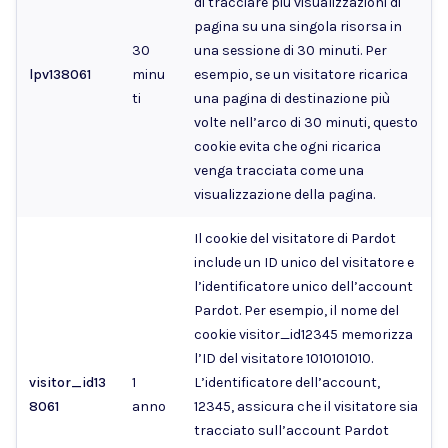
di tracciare più visualizzazioni di
pagina su una singola risorsa in
30
una sessione di 30 minuti. Per
lpv138061
minu
esempio, se un visitatore ricarica
ti
una pagina di destinazione più
volte nell’arco di 30 minuti, questo
cookie evita che ogni ricarica
venga tracciata come una
visualizzazione della pagina.
Il cookie del visitatore di Pardot
include un ID unico del visitatore e
l’identificatore unico dell’account
Pardot. Per esempio, il nome del
cookie visitor_id12345 memorizza
l’ID del visitatore 1010101010.
visitor_id13
1
L’identificatore dell’account,
8061
anno
12345, assicura che il visitatore sia
tracciato sull’account Pardot