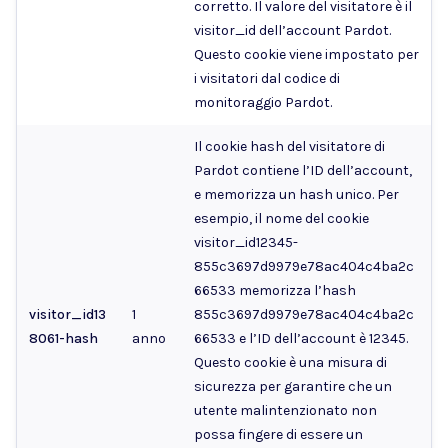
corretto. Il valore del visitatore è il
visitor_id dell’account Pardot.
Questo cookie viene impostato per
i visitatori dal codice di
monitoraggio Pardot.
Il cookie hash del visitatore di
Pardot contiene l’ID dell’account,
e memorizza un hash unico. Per
esempio, il nome del cookie
visitor_id12345-
855c3697d9979e78ac404c4ba2c
66533 memorizza l’hash
visitor_id13
1
855c3697d9979e78ac404c4ba2c
8061-hash
anno
66533 e l’ID dell’account è 12345.
Questo cookie è una misura di
sicurezza per garantire che un
utente malintenzionato non
possa fingere di essere un