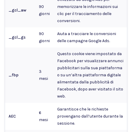
90
memorizzare le informazioni sui
_gcl_aw
giorni
clic per il tracciamento delle
conversioni.
90
Aiuta a tracciare le conversioni
_gcl_gs
giorni
delle campagne Google Ads.
Questo cookie viene impostato da
Facebook per visualizzare annunci
pubblicitari sulla sua piattaforma
3
_fbp
o su un’altra piattaforma digitale
mesi
alimentata dalla pubblicità di
Facebook, dopo aver visitato il sito
web.
Garantisce che le richieste
6
AEC
provengano dall’utente durante la
mesi
sessione.