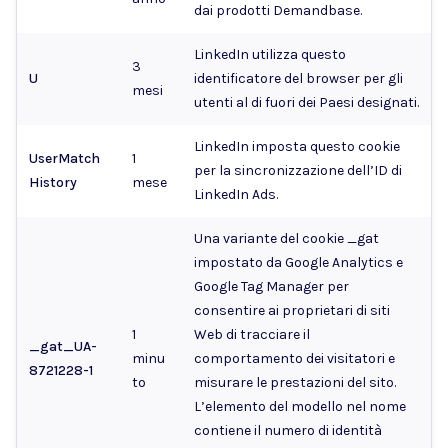
dai prodotti Demandbase.
LinkedIn utilizza questo
3
U
identificatore del browser per gli
mesi
utenti al di fuori dei Paesi designati.
LinkedIn imposta questo cookie
UserMatch
1
per la sincronizzazione dell’ID di
History
mese
LinkedIn Ads.
Una variante del cookie _gat
impostato da Google Analytics e
Google Tag Manager per
consentire ai proprietari di siti
1
Web di tracciare il
_gat_UA-
minu
comportamento dei visitatori e
8721228-1
to
misurare le prestazioni del sito.
L’elemento del modello nel nome
contiene il numero di identità