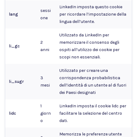
LinkedIn imposta questo cookie
sessi
lang
per ricordare l’impostazione della
one
lingua dell’utente.
Utilizzato da LinkedIn per
2
memorizzare il consenso degli
li_gc
anni
ospiti all’utilizzo dei cookie per
scopi non essenziali.
Utilizzato per creare una
3
corrispondenza probabilistica
li_sugr
mesi
dell’identità di un utente al di fuori
dei Paesi designati
1
LinkedIn imposta il cookie lidc per
lidc
giorn
facilitare la selezione del centro
o
dati.
Memorizza le preferenze utente