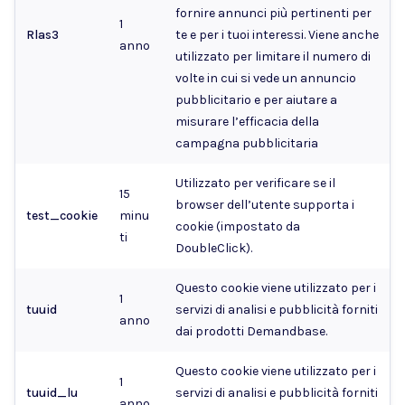
fornire annunci più pertinenti per
1
Rlas3
te e per i tuoi interessi. Viene anche
anno
utilizzato per limitare il numero di
volte in cui si vede un annuncio
pubblicitario e per aiutare a
misurare l’efficacia della
campagna pubblicitaria
Utilizzato per verificare se il
15
browser dell’utente supporta i
test_cookie
minu
cookie (impostato da
ti
DoubleClick).
Questo cookie viene utilizzato per i
1
tuuid
servizi di analisi e pubblicità forniti
anno
dai prodotti Demandbase.
Questo cookie viene utilizzato per i
1
tuuid_lu
servizi di analisi e pubblicità forniti
anno