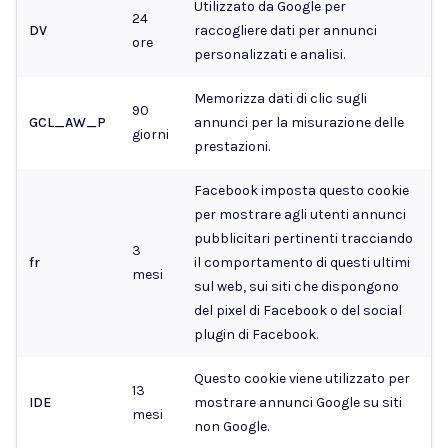
Utilizzato da Google per
24
DV
raccogliere dati per annunci
ore
personalizzati e analisi.
Memorizza dati di clic sugli
90
GCL_AW_P
annunci per la misurazione delle
giorni
prestazioni.
Facebook imposta questo cookie
per mostrare agli utenti annunci
pubblicitari pertinenti tracciando
3
fr
il comportamento di questi ultimi
mesi
sul web, sui siti che dispongono
del pixel di Facebook o del social
plugin di Facebook.
Questo cookie viene utilizzato per
13
IDE
mostrare annunci Google su siti
mesi
non Google.