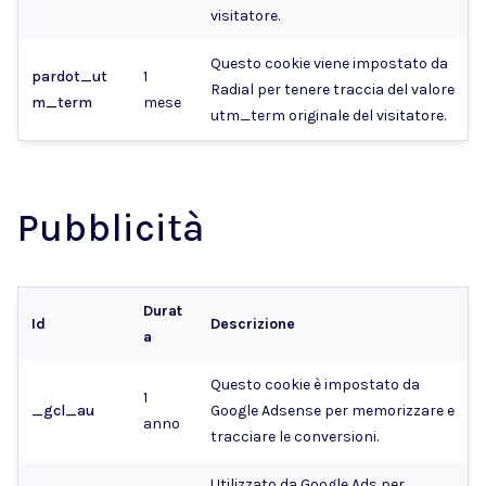
visitatore.
Questo cookie viene impostato da
pardot_ut
1
Radial per tenere traccia del valore
m_term
mese
utm_term originale del visitatore.
Pubblicità
Durat
Id
Descrizione
a
Questo cookie è impostato da
1
_gcl_au
Google Adsense per memorizzare e
anno
tracciare le conversioni.
Utilizzato da Google Ads per