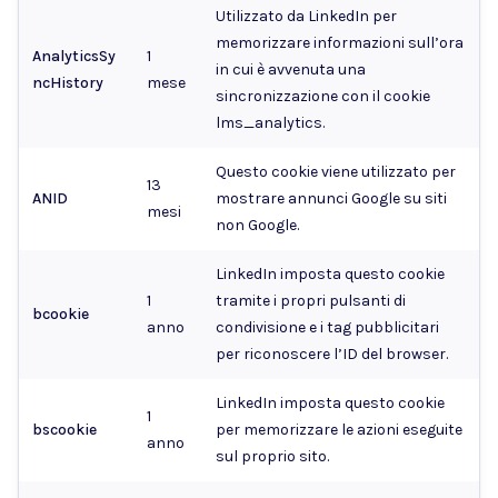
Utilizzato da LinkedIn per
memorizzare informazioni sull’ora
AnalyticsSy
1
in cui è avvenuta una
ncHistory
mese
sincronizzazione con il cookie
lms_analytics.
Questo cookie viene utilizzato per
13
ANID
mostrare annunci Google su siti
mesi
non Google.
LinkedIn imposta questo cookie
1
tramite i propri pulsanti di
bcookie
anno
condivisione e i tag pubblicitari
per riconoscere l’ID del browser.
LinkedIn imposta questo cookie
1
bscookie
per memorizzare le azioni eseguite
anno
sul proprio sito.